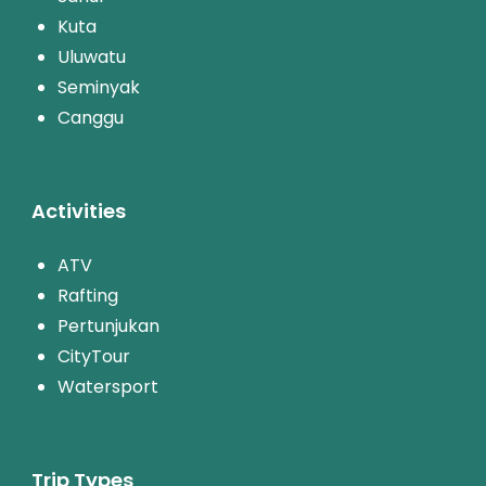
Kuta
Uluwatu
Seminyak
Canggu
Activities
ATV
Rafting
Pertunjukan
CityTour
Watersport
Trip Types